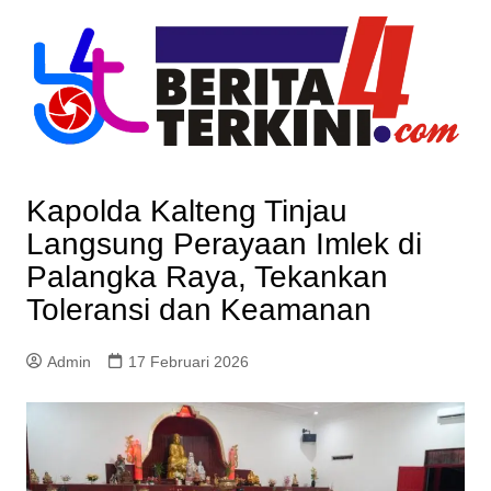
Skip
to
content
Kapolda Kalteng Tinjau
Langsung Perayaan Imlek di
Palangka Raya, Tekankan
Toleransi dan Keamanan
Admin
17 Februari 2026