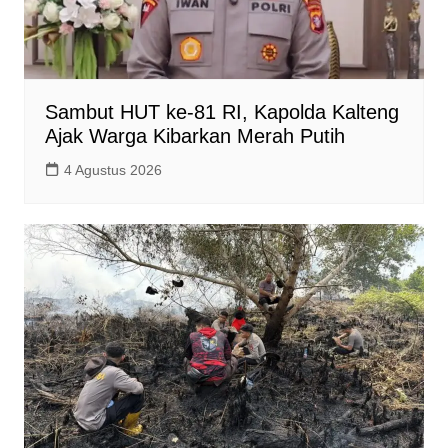
Sambut HUT ke-81 RI, Kapolda Kalteng
Ajak Warga Kibarkan Merah Putih
4 Agustus 2026