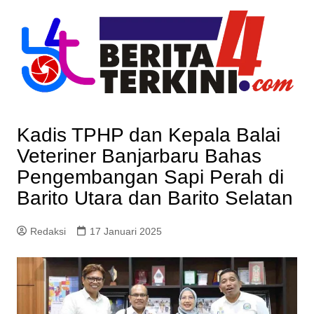
Skip
to
content
Kadis TPHP dan Kepala Balai
Veteriner Banjarbaru Bahas
Pengembangan Sapi Perah di
Barito Utara dan Barito Selatan
Redaksi
17 Januari 2025