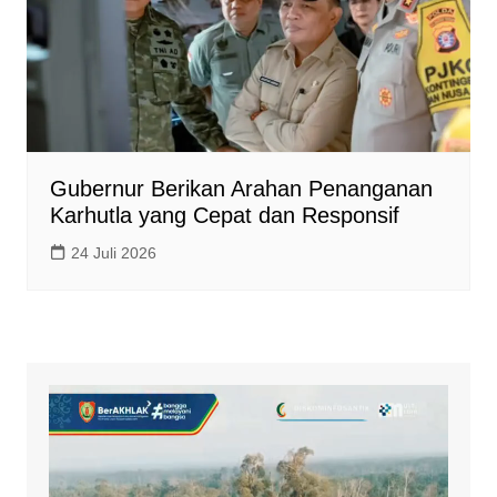
Gubernur Berikan Arahan Penanganan
Karhutla yang Cepat dan Responsif
24 Juli 2026