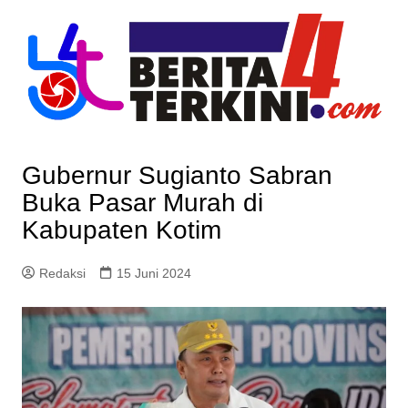
Skip
to
content
Gubernur Sugianto Sabran
Buka Pasar Murah di
Kabupaten Kotim
Redaksi
15 Juni 2024