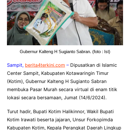
Gubernur Kalteng H Sugianto Sabran. (foto : Ist)
Sampit,
berita4terkini.com
–
Dipusatkan di Islamic
Center Sampit, Kabupaten Kotawaringin Timur
(Kotim), Gubernur Kalteng H Sugianto Sabran
membuka Pasar Murah secara virtual di enam titik
lokasi secara bersamaan, Jumat (14/6/2024).
Turut hadir, Bupati Kotim Halikinnor, Wakil Bupati
Kotim Irawati beserta jajaran, Unsur Forkopimda
Kabupaten Kotim, Kepala Perangkat Daerah Lingkup