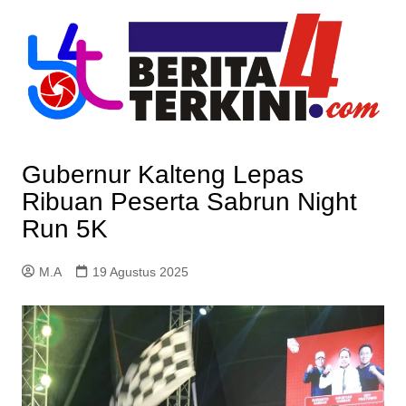
Skip
to
content
Gubernur Kalteng Lepas
Ribuan Peserta Sabrun Night
Run 5K
M.A
19 Agustus 2025