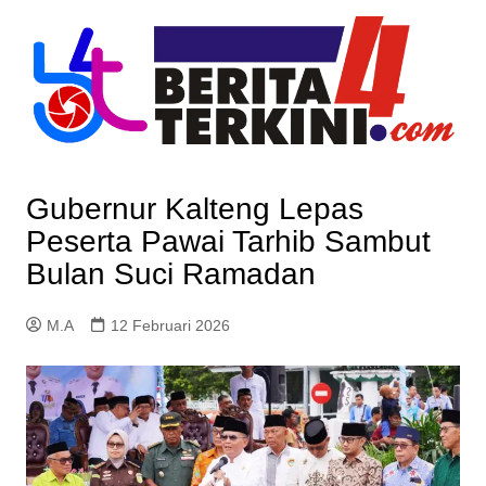
Skip
to
content
Gubernur Kalteng Lepas
Peserta Pawai Tarhib Sambut
Bulan Suci Ramadan
M.A
12 Februari 2026