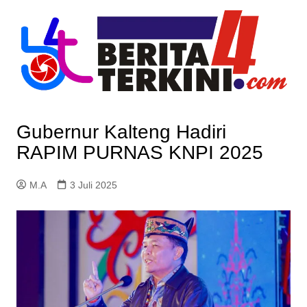
Skip
to
content
Gubernur Kalteng Hadiri
RAPIM PURNAS KNPI 2025
M.A
3 Juli 2025