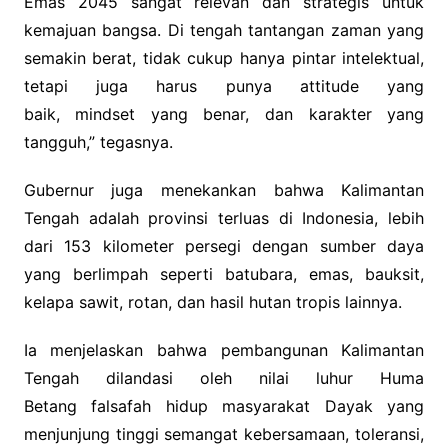
Emas 2045 sangat relevan dan strategis untuk
kemajuan bangsa. Di tengah tantangan zaman yang
semakin berat, tidak cukup hanya pintar intelektual,
tetapi juga harus punya attitude yang
baik, mindset yang benar, dan karakter yang
tangguh,” tegasnya.
Gubernur juga menekankan bahwa Kalimantan
Tengah adalah provinsi terluas di Indonesia, lebih
dari 153 kilometer persegi dengan sumber daya
yang berlimpah seperti batubara, emas, bauksit,
kelapa sawit, rotan, dan hasil hutan tropis lainnya.
Ia menjelaskan bahwa pembangunan Kalimantan
Tengah dilandasi oleh nilai luhur Huma
Betang falsafah hidup masyarakat Dayak yang
menjunjung tinggi semangat kebersamaan, toleransi,