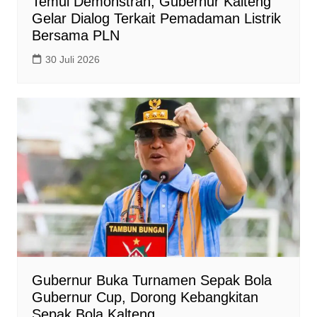
Temui Demonstran, Gubernur Kalteng
Gelar Dialog Terkait Pemadaman Listrik
Bersama PLN
30 Juli 2026
Gubernur Buka Turnamen Sepak Bola
Gubernur Cup, Dorong Kebangkitan
Sepak Bola Kalteng