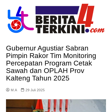
Skip
to
content
Gubernur Agustiar Sabran
Pimpin Rakor Tim Monitoring
Percepatan Program Cetak
Sawah dan OPLAH Prov
Kalteng Tahun 2025
M.A
29 Juli 2025