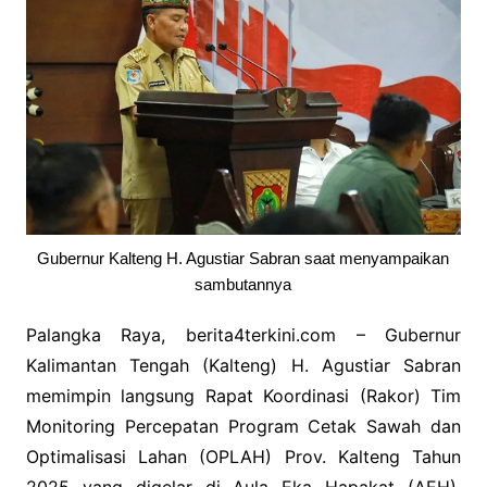
Gubernur Kalteng H. Agustiar Sabran saat menyampaikan
sambutannya
Palangka Raya, berita4terkini.com – Gubernur
Kalimantan Tengah (Kalteng) H. Agustiar Sabran
memimpin langsung Rapat Koordinasi (Rakor) Tim
Monitoring Percepatan Program Cetak Sawah dan
Optimalisasi Lahan (OPLAH) Prov. Kalteng Tahun
2025 yang digelar di Aula Eka Hapakat (AEH),