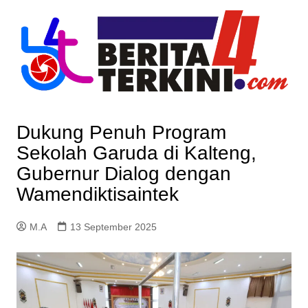
Skip
to
content
Dukung Penuh Program
Sekolah Garuda di Kalteng,
Gubernur Dialog dengan
Wamendiktisaintek
M.A
13 September 2025