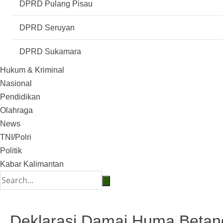
DPRD Pulang Pisau
DPRD Seruyan
DPRD Sukamara
Hukum & Kriminal
Nasional
Pendidikan
Olahraga
News
TNI/Polri
Politik
Kabar Kalimantan
Deklarasi Damai Huma Betan