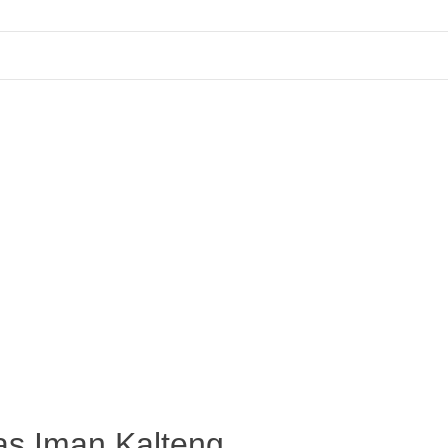
as Iman Kalteng