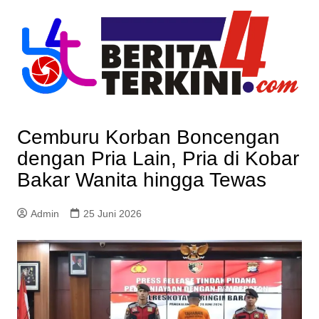
Skip
to
content
Cemburu Korban Boncengan
dengan Pria Lain, Pria di Kobar
Bakar Wanita hingga Tewas
Admin
25 Juni 2026