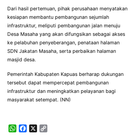
Dari hasil pertemuan, pihak perusahaan menyatakan
kesiapan membantu pembangunan sejumlah
infrastruktur, meliputi pembangunan jalan menuju
Desa Masaha yang akan difungsikan sebagai akses
ke pelabuhan penyeberangan, penataan halaman
SDN Jakatan Masaha, serta perbaikan halaman
masjid desa.
Pemerintah Kabupaten Kapuas berharap dukungan
tersebut dapat mempercepat pembangunan
infrastruktur dan meningkatkan pelayanan bagi
masyarakat setempat. (NN)
W
F
X
C