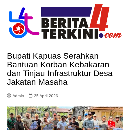
Skip
to
content
Bupati Kapuas Serahkan
Bantuan Korban Kebakaran
dan Tinjau Infrastruktur Desa
Jakatan Masaha
Admin
25 April 2026