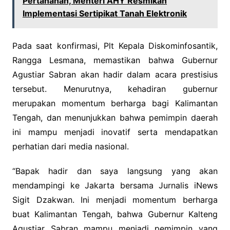
Pertanahan, Menteri AHY Resmikan
Implementasi Sertipikat Tanah Elektronik
Pada saat konfirmasi, Plt Kepala Diskominfosantik,
Rangga Lesmana, memastikan bahwa Gubernur
Agustiar Sabran akan hadir dalam acara prestisius
tersebut. Menurutnya, kehadiran gubernur
merupakan momentum berharga bagi Kalimantan
Tengah, dan menunjukkan bahwa pemimpin daerah
ini mampu menjadi inovatif serta mendapatkan
perhatian dari media nasional.
“Bapak hadir dan saya langsung yang akan
mendampingi ke Jakarta bersama Jurnalis iNews
Sigit Dzakwan. Ini menjadi momentum berharga
buat Kalimantan Tengah, bahwa Gubernur Kalteng
Agustiar Sabran mampu menjadi pemimpin yang