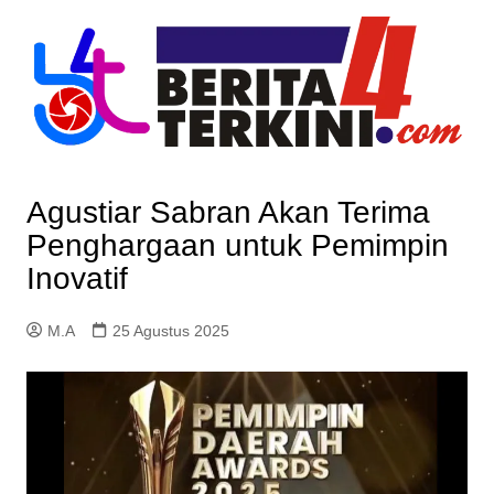
Skip
to
content
Agustiar Sabran Akan Terima
Penghargaan untuk Pemimpin
Inovatif
M.A
25 Agustus 2025