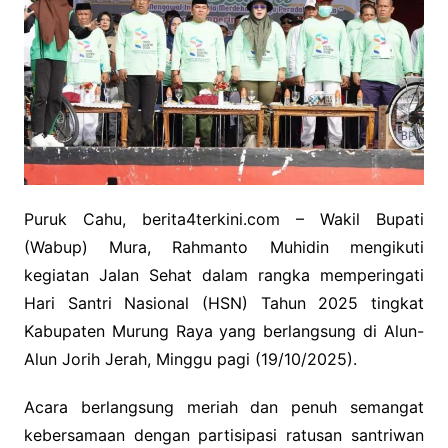
Puruk Cahu, berita4terkini.com – Wakil Bupati
(Wabup) Mura, Rahmanto Muhidin mengikuti
kegiatan Jalan Sehat dalam rangka memperingati
Hari Santri Nasional (HSN) Tahun 2025 tingkat
Kabupaten Murung Raya yang berlangsung di Alun-
Alun Jorih Jerah, Minggu pagi (19/10/2025).
Acara berlangsung meriah dan penuh semangat
kebersamaan dengan partisipasi ratusan santriwan