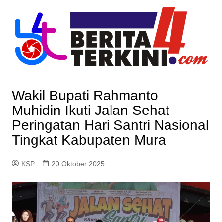
Skip
to
content
Wakil Bupati Rahmanto
Muhidin Ikuti Jalan Sehat
Peringatan Hari Santri Nasional
Tingkat Kabupaten Mura
KSP
20 Oktober 2025