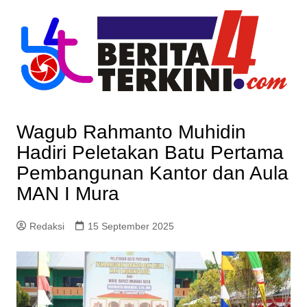
Skip
to
content
Wagub Rahmanto Muhidin
Hadiri Peletakan Batu Pertama
Pembangunan Kantor dan Aula
MAN I Mura
Redaksi
15 September 2025