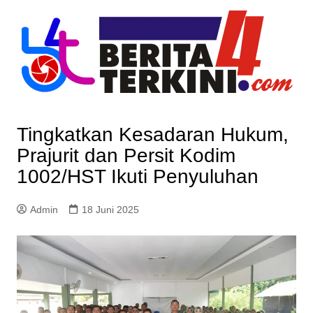
Skip
to
content
Tingkatkan Kesadaran Hukum,
Prajurit dan Persit Kodim
1002/HST Ikuti Penyuluhan
Admin
18 Juni 2025