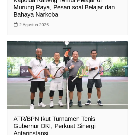
Kapolda Kalteng Temui Pelajar di
Murung Raya, Pesan soal Belajar dan
Bahaya Narkoba
2 Agustus 2026
ATR/BPN Ikut Turnamen Tenis
Gubernur DKI, Perkuat Sinergi
Antarinstansi