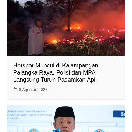
p
k
k
Hotspot Muncul di Kalampangan
Palangka Raya, Polisi dan MPA
Langsung Turun Padamkan Api
6 Agustus 2026