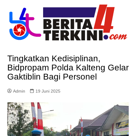
Skip
to
content
Tingkatkan Kedisiplinan,
Bidpropam Polda Kalteng Gelar
Gaktiblin Bagi Personel
Admin
19 Juni 2025