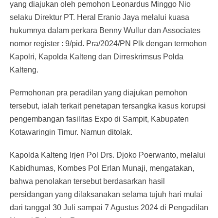
yang diajukan oleh pemohon Leonardus Minggo Nio
selaku Direktur PT. Heral Eranio Jaya melalui kuasa
hukumnya dalam perkara Benny Wullur dan Associates
nomor register : 9/pid. Pra/2024/PN Plk dengan termohon
Kapolri, Kapolda Kalteng dan Dirreskrimsus Polda
Kalteng.
Permohonan pra peradilan yang diajukan pemohon
tersebut, ialah terkait penetapan tersangka kasus korupsi
pengembangan fasilitas Expo di Sampit, Kabupaten
Kotawaringin Timur. Namun ditolak.
Kapolda Kalteng Irjen Pol Drs. Djoko Poerwanto, melalui
Kabidhumas, Kombes Pol Erlan Munaji, mengatakan,
bahwa penolakan tersebut berdasarkan hasil
persidangan yang dilaksanakan selama tujuh hari mulai
dari tanggal 30 Juli sampai 7 Agustus 2024 di Pengadilan