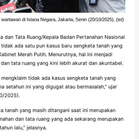
rtawan di Istana Negara, Jakarta, Senin (20/10/2025). (ist)
a dan Tata Ruang/Kepala Badan Pertanahan Nasional
idak ada satu pun kasus baru sengketa tanah yang
binet Merah Putih. Menurutnya, hal ini menjadi
dan tata ruang yang kini lebih akurat dan akuntabel.
ni mengklaim tidak ada kasus sengketa tanah yang
ma setahun ini yang digugat atau bermasalah,” ujar
10/2025).
 tanah yang masih ditangani saat ini merupakan
anahan dan tata ruang yang ada sekarang merupakan
ahun lalu,” jelasnya.