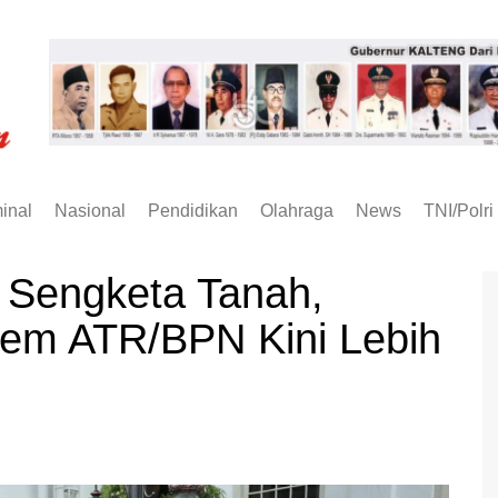
inal
Nasional
Pendidikan
Olahraga
News
TNI/Polri
 Sengketa Tanah,
tem ATR/BPN Kini Lebih