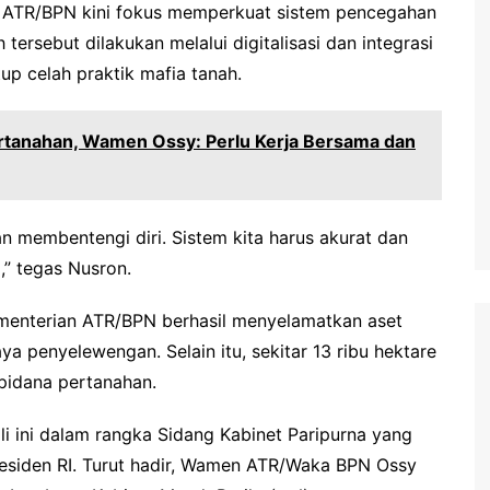
 ATR/BPN kini fokus memperkuat sistem pencegahan
ersebut dilakukan melalui digitalisasi dan integrasi
p celah praktik mafia tanah.
ertanahan, Wamen Ossy: Perlu Kerja Bersama dan
an membentengi diri. Sistem kita harus akurat dan
,” tegas Nusron.
ementerian ATR/BPN berhasil menyelamatkan aset
aya penyelewengan. Selain itu, sekitar 13 ribu hektare
 pidana pertanahan.
li ini dalam rangka Sidang Kabinet Paripurna yang
residen RI. Turut hadir, Wamen ATR/Waka BPN Ossy