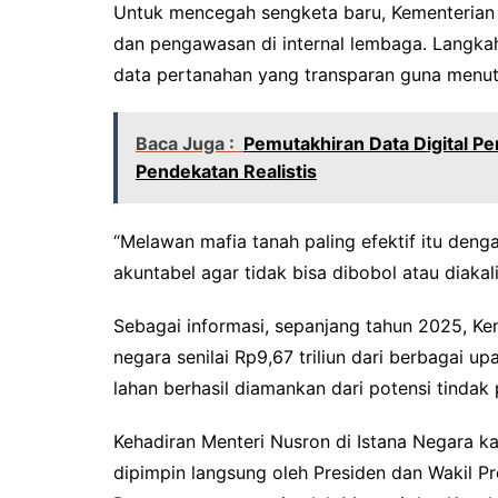
Untuk mencegah sengketa baru, Kementerian
dan pengawasan di internal lembaga. Langkah t
data pertanahan yang transparan guna menutu
Baca Juga :
Pemutakhiran Data Digital P
Pendekatan Realistis
“Melawan mafia tanah paling efektif itu deng
akuntabel agar tidak bisa dibobol atau diakali
Sebagai informasi, sepanjang tahun 2025, K
negara senilai Rp9,67 triliun dari berbagai up
lahan berhasil diamankan dari potensi tindak
Kehadiran Menteri Nusron di Istana Negara ka
dipimpin langsung oleh Presiden dan Wakil P