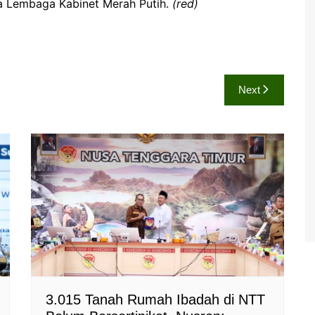
a Lembaga Kabinet Merah Putih.
(red)
Next
3.015 Tanah Rumah Ibadah di NTT