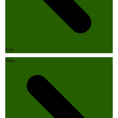
Prev
Next