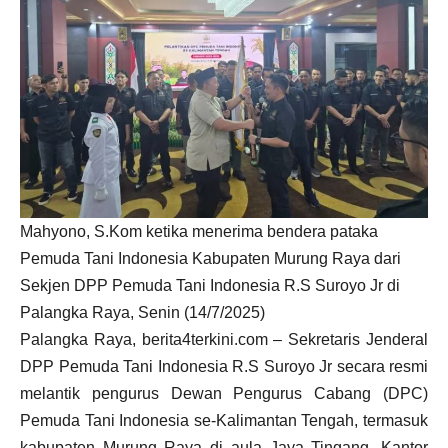
Mahyono, S.Kom ketika menerima bendera pataka
Pemuda Tani Indonesia Kabupaten Murung Raya dari
Sekjen DPP Pemuda Tani Indonesia R.S Suroyo Jr di
Palangka Raya, Senin (14/7/2025)
Palangka Raya, berita4terkini.com – Sekretaris Jenderal
DPP Pemuda Tani Indonesia R.S Suroyo Jr secara resmi
melantik pengurus Dewan Pengurus Cabang (DPC)
Pemuda Tani Indonesia se-Kalimantan Tengah, termasuk
kabupaten Murung Raya di aula Jaya Tingang, Kantor