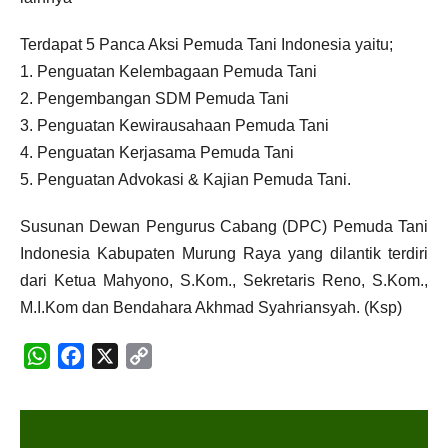
Terdapat 5 Panca Aksi Pemuda Tani Indonesia yaitu;
1. Penguatan Kelembagaan Pemuda Tani
2. Pengembangan SDM Pemuda Tani
3. Penguatan Kewirausahaan Pemuda Tani
4. Penguatan Kerjasama Pemuda Tani
5. Penguatan Advokasi & Kajian Pemuda Tani.
Susunan Dewan Pengurus Cabang (DPC) Pemuda Tani
Indonesia Kabupaten Murung Raya yang dilantik terdiri
dari Ketua Mahyono, S.Kom., Sekretaris Reno, S.Kom.,
M.I.Kom dan Bendahara Akhmad Syahriansyah. (Ksp)
WhatsApp
Facebook
X
Copy
N
Link