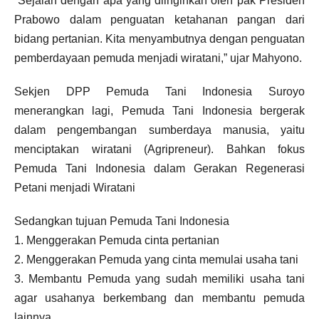
“Sejalan dengan apa yang diinginkan oleh pak Presiden
Prabowo dalam penguatan ketahanan pangan dari
bidang pertanian. Kita menyambutnya dengan penguatan
pemberdayaan pemuda menjadi wiratani,” ujar Mahyono.
Sekjen DPP Pemuda Tani Indonesia Suroyo
menerangkan lagi, Pemuda Tani Indonesia bergerak
dalam pengembangan sumberdaya manusia, yaitu
menciptakan wiratani (Agripreneur). Bahkan fokus
Pemuda Tani Indonesia dalam Gerakan Regenerasi
Petani menjadi Wiratani
Sedangkan tujuan Pemuda Tani Indonesia
1. Menggerakan Pemuda cinta pertanian
2. Menggerakan Pemuda yang cinta memulai usaha tani
3. Membantu Pemuda yang sudah memiliki usaha tani
agar usahanya berkembang dan membantu pemuda
lainnya