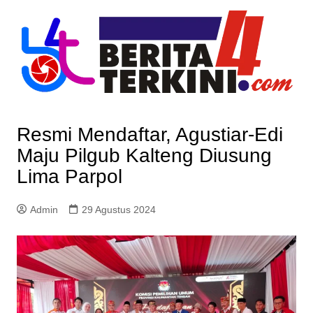
Skip
to
content
Resmi Mendaftar, Agustiar-Edi
Maju Pilgub Kalteng Diusung
Lima Parpol
Admin
29 Agustus 2024