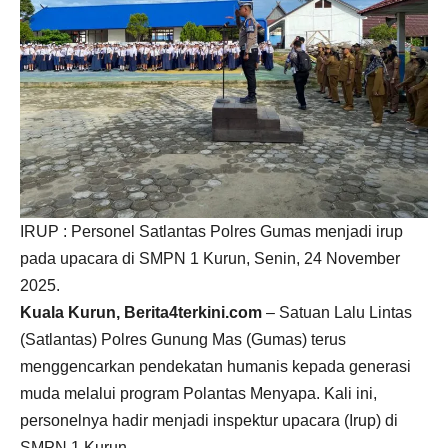
IRUP : Personel Satlantas Polres Gumas menjadi irup
pada upacara di SMPN 1 Kurun, Senin, 24 November
2025.
Kuala Kurun, Berita4terkini.com
– Satuan Lalu Lintas
(Satlantas) Polres Gunung Mas (Gumas) terus
menggencarkan pendekatan humanis kepada generasi
muda melalui program Polantas Menyapa. Kali ini,
personelnya hadir menjadi inspektur upacara (Irup) di
SMPN 1 Kurun.