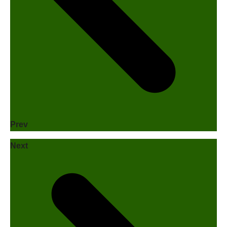
Prev
Next