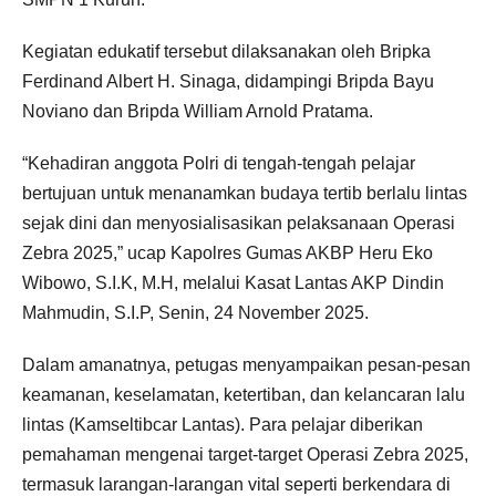
Kegiatan edukatif tersebut dilaksanakan oleh Bripka
Ferdinand Albert H. Sinaga, didampingi Bripda Bayu
Noviano dan Bripda William Arnold Pratama.
“Kehadiran anggota Polri di tengah-tengah pelajar
bertujuan untuk menanamkan budaya tertib berlalu lintas
sejak dini dan menyosialisasikan pelaksanaan Operasi
Zebra 2025,” ucap Kapolres Gumas AKBP Heru Eko
Wibowo, S.I.K, M.H, melalui Kasat Lantas AKP Dindin
Mahmudin, S.I.P, Senin, 24 November 2025.
Dalam amanatnya, petugas menyampaikan pesan-pesan
keamanan, keselamatan, ketertiban, dan kelancaran lalu
lintas (Kamseltibcar Lantas). Para pelajar diberikan
pemahaman mengenai target-target Operasi Zebra 2025,
termasuk larangan-larangan vital seperti berkendara di