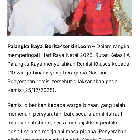
Palangka Raya, Berita4terkini.com
– Dalam rangka
memperingati Hari Raya Natal 2025, Rutan Kelas IIA
Palangka Raya menyerahkan Remisi Khusus kepada
110 warga binaan yang beragama Nasrani.
Penyerahan remisi tersebut dilaksanakan pada
Kamis (25/12/2025).
Remisi diberikan kepada warga binaan yang telah
memenuhi persyaratan, baik secara administratif
maupun substantif, serta menunjukkan perilaku
positif selama menjalani masa pidana. Penyerahan
dilakukan secara simbolis oleh Kepala Rutan