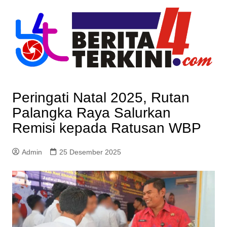
Skip
to
content
Peringati Natal 2025, Rutan
Palangka Raya Salurkan
Remisi kepada Ratusan WBP
Admin
25 Desember 2025