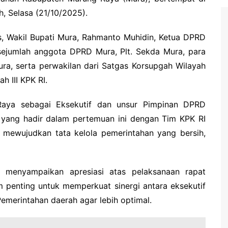
h, Selasa (21/10/2025).
yus, Wakil Bupati Mura, Rahmanto Muhidin, Ketua DPRD
, sejumlah anggota DPRD Mura, Plt. Sekda Mura, para
ra, serta perwakilan dari Satgas Korsupgah Wilayah
h III KPK RI.
Raya sebagai Eksekutif dan unsur Pimpinan DPRD
, yang hadir dalam pertemuan ini dengan Tim KPK RI
 mewujudkan tata kelola pemerintahan yang bersih,
 menyampaikan apresiasi atas pelaksanaan rapat
m penting untuk memperkuat sinergi antara eksekutif
Pemerintahan daerah agar lebih optimal.