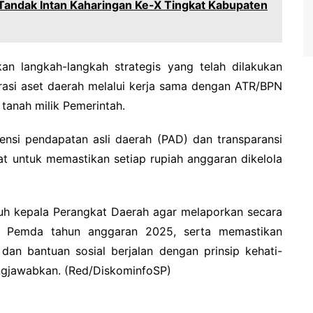
 Tandak Intan Kaharingan Ke-X Tingkat Kabupaten
kan langkah-langkah strategis yang telah dilakukan
rasi aset daerah melalui kerja sama dengan ATR/BPN
tanah milik Pemerintah.
ensi pendapatan asli daerah (PAD) dan transparansi
at untuk memastikan setiap rupiah anggaran dikelola
ruh kepala Perangkat Daerah agar melaporkan secara
gis Pemda tahun anggaran 2025, serta memastikan
dan bantuan sosial berjalan dengan prinsip kehati-
ungjawabkan. (Red/DiskominfoSP)