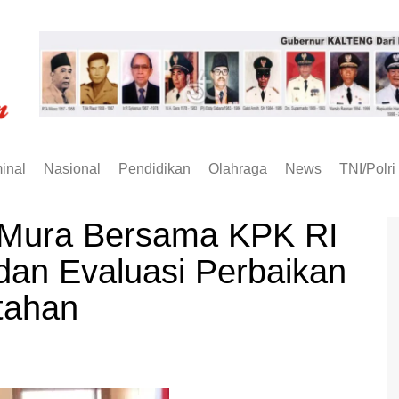
inal
Nasional
Pendidikan
Olahraga
News
TNI/Polri
Mura Bersama KPK RI
an Evaluasi Perbaikan
tahan