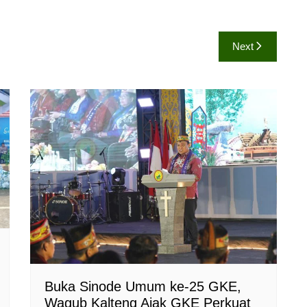
Next
Buka Sinode Umum ke-25 GKE,
Wagub Kalteng Ajak GKE Perkuat