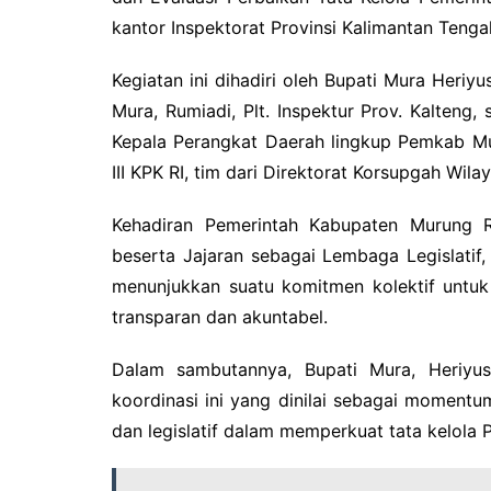
kantor Inspektorat Provinsi Kalimantan Tenga
Kegiatan ini dihadiri oleh Bupati Mura Heri
Mura, Rumiadi, Plt. Inspektur Prov. Kalteng
Kepala Perangkat Daerah lingkup Pemkab Mu
III KPK RI, tim dari Direktorat Korsupgah Wilaya
Kehadiran Pemerintah Kabupaten Murung 
beserta Jajaran sebagai Lembaga Legislatif
menunjukkan suatu komitmen kolektif untuk
transparan dan akuntabel.
Dalam sambutannya, Bupati Mura, Heriyus
koordinasi ini yang dinilai sebagai momentu
dan legislatif dalam memperkuat tata kelola 