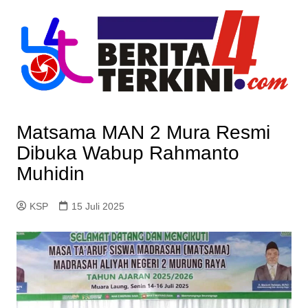
Skip
to
content
Matsama MAN 2 Mura Resmi
Dibuka Wabup Rahmanto
Muhidin
KSP
15 Juli 2025