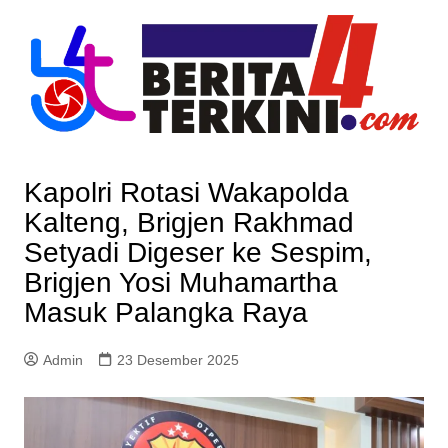
Skip
to
content
Kapolri Rotasi Wakapolda
Kalteng, Brigjen Rakhmad
Setyadi Digeser ke Sespim,
Brigjen Yosi Muhamartha
Masuk Palangka Raya
Admin
23 Desember 2025