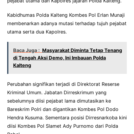
pejabat utama dan Kapolres jajaran Polda Kalteng.
Kabidhumas Polda Kalteng Kombes Pol Erlan Munaji
membenarkan adanya mutasi terhadap tujuh pejabat
utama serta dua Kapolres.
Baca Juga :
Masyarakat Diminta Tetap Tenang
di Tengah Aksi Demo, Ini Imbauan Polda
Kalteng
Perubahan signifikan terjadi di Direktorat Reserse
Kriminal Umum. Jabatan Dirreskrimum yang
sebelumnya diisi pejabat lama dimutasikan ke
Bareskrim Polri dan digantikan Kombes Pol Dodo
Hendra Kusuma. Sementara posisi Dirresnarkoba kini
diisi Kombes Pol Slamet Ady Purnomo dari Polda