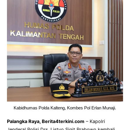
Kabidhumas Polda Kalteng, Kombes Pol Erlan Munaji.
Palangka Raya, Berita4terkini.com
– Kapolri
Jenderal Polisi Drs. Listyo Sigit Prabowo kembali