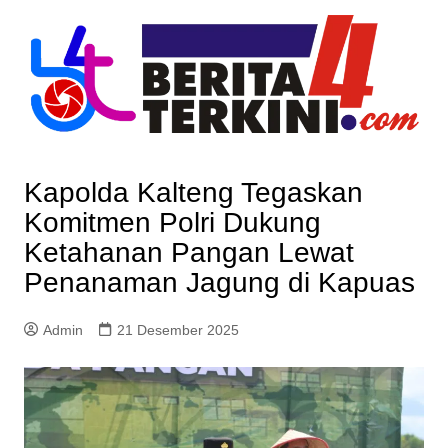
Skip
to
content
Kapolda Kalteng Tegaskan
Komitmen Polri Dukung
Ketahanan Pangan Lewat
Penanaman Jagung di Kapuas
Admin
21 Desember 2025