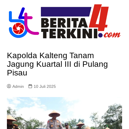
Skip
to
content
Kapolda Kalteng Tanam
Jagung Kuartal III di Pulang
Pisau
Admin
10 Juli 2025