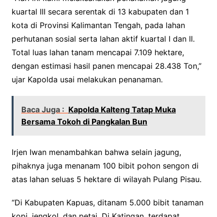
kuartal III secara serentak di 13 kabupaten dan 1
kota di Provinsi Kalimantan Tengah, pada lahan
perhutanan sosial serta lahan aktif kuartal I dan II.
Total luas lahan tanam mencapai 7.109 hektare,
dengan estimasi hasil panen mencapai 28.438 Ton,”
ujar Kapolda usai melakukan penanaman.
Baca Juga :
Kapolda Kalteng Tatap Muka
Bersama Tokoh di Pangkalan Bun
Irjen Iwan menambahkan bahwa selain jagung,
pihaknya juga menanam 100 bibit pohon sengon di
atas lahan seluas 5 hektare di wilayah Pulang Pisau.
“Di Kabupaten Kapuas, ditanam 5.000 bibit tanaman
kopi, jengkol, dan petai. Di Katingan, terdapat