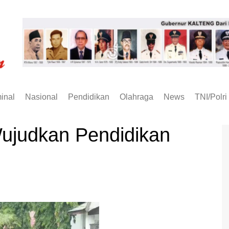
inal
Nasional
Pendidikan
Olahraga
News
TNI/Polri
Wujudkan Pendidikan