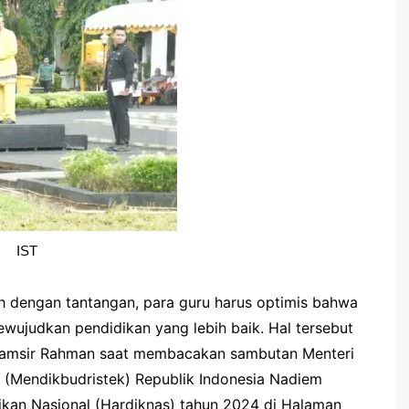
IST
uh dengan tantangan, para guru harus optimis bahwa
ewujudkan pendidikan yang lebih baik. Hal tersebut
 Syamsir Rahman saat membacakan sambutan Menteri
i (Mendikbudristek) Republik Indonesia Nadiem
ikan Nasional (Hardiknas) tahun 2024 di Halaman