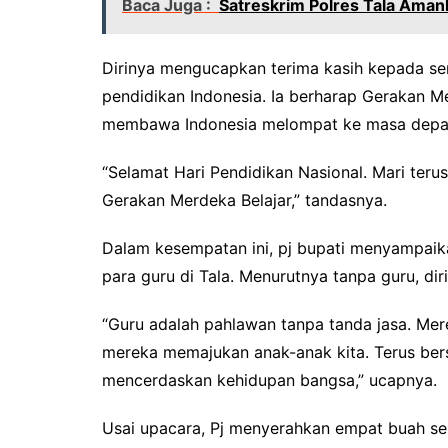
Baca Juga :
Satreskrim Polres Tala Ama
Dirinya mengucapkan terima kasih kepada s
pendidikan Indonesia. Ia berharap Gerakan Me
membawa Indonesia melompat ke masa depa
“Selamat Hari Pendidikan Nasional. Mari te
Gerakan Merdeka Belajar,” tandasnya.
Dalam kesempatan ini, pj bupati menyampaik
para guru di Tala. Menurutnya tanpa guru, dir
“Guru adalah pahlawan tanpa tanda jasa. Mer
mereka memajukan anak-anak kita. Terus be
mencerdaskan kehidupan bangsa,” ucapnya.
Usai upacara, Pj menyerahkan empat buah s