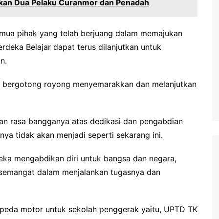
nkan Dua Pelaku Curanmor dan Penadah
emua pihak yang telah berjuang dalam memajukan
rdeka Belajar dapat terus dilanjutkan untuk
n.
rus bergotong royong menyemarakkan dan melanjutkan
an rasa bangganya atas dedikasi dan pengabdian
inya tidak akan menjadi seperti sekarang ini.
eka mengabdikan diri untuk bangsa dan negara,
rsemangat dalam menjalankan tugasnya dan
epeda motor untuk sekolah penggerak yaitu, UPTD TK