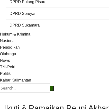
DPRD Pulang Pisau
DPRD Seruyan
DPRD Sukamara
Hukum & Kriminal
Nasional
Pendidikan
Olahraga
News
TNI/Polri
Politik
Kabar Kalimantan
Ikuti & Ramaikan Reuni Akba