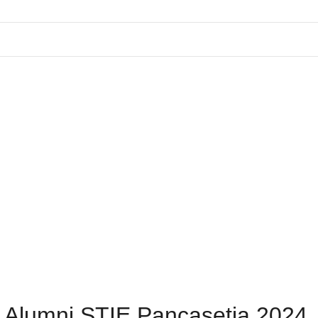
r Alumni STIE Pancasetia 2024