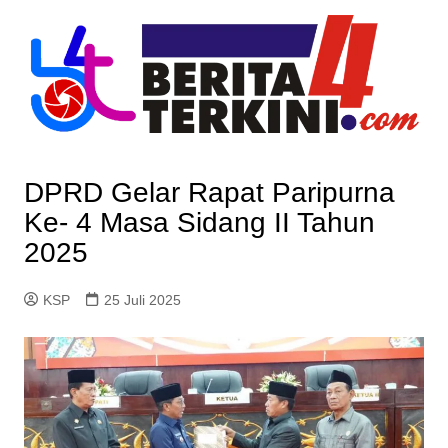
Skip
to
content
DPRD Gelar Rapat Paripurna
Ke- 4 Masa Sidang II Tahun
2025
KSP
25 Juli 2025