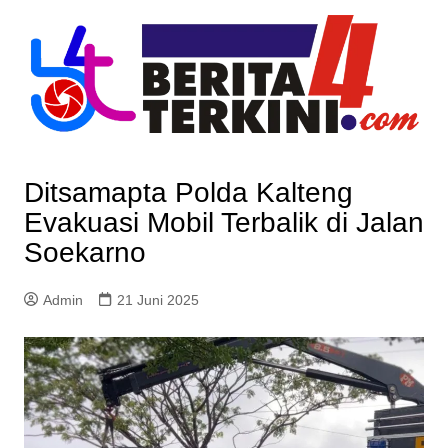
Skip
to
content
Ditsamapta Polda Kalteng
Evakuasi Mobil Terbalik di Jalan
Soekarno
Admin
21 Juni 2025