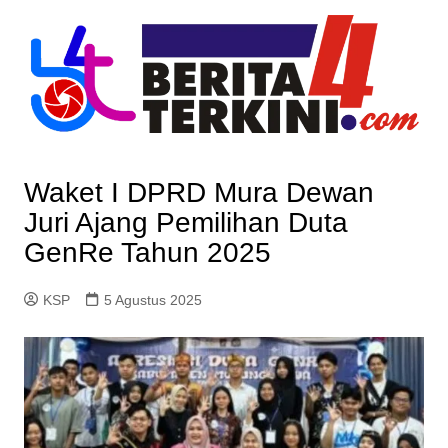
Skip
to
content
Waket I DPRD Mura Dewan
Juri Ajang Pemilihan Duta
GenRe Tahun 2025
KSP
5 Agustus 2025