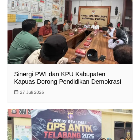
Sinergi PWI dan KPU Kabupaten
Kapuas Dorong Pendidikan Demokrasi
27 Juli 2026