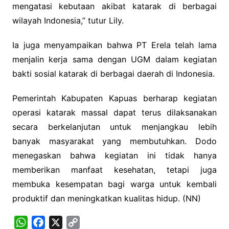
mengatasi kebutaan akibat katarak di berbagai
wilayah Indonesia,” tutur Lily.
Ia juga menyampaikan bahwa PT Erela telah lama
menjalin kerja sama dengan UGM dalam kegiatan
bakti sosial katarak di berbagai daerah di Indonesia.
Pemerintah Kabupaten Kapuas berharap kegiatan
operasi katarak massal dapat terus dilaksanakan
secara berkelanjutan untuk menjangkau lebih
banyak masyarakat yang membutuhkan. Dodo
menegaskan bahwa kegiatan ini tidak hanya
memberikan manfaat kesehatan, tetapi juga
membuka kesempatan bagi warga untuk kembali
produktif dan meningkatkan kualitas hidup. (NN)
W
F
X
C