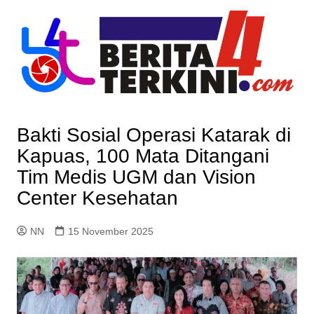
Skip
to
content
Bakti Sosial Operasi Katarak di
Kapuas, 100 Mata Ditangani
Tim Medis UGM dan Vision
Center Kesehatan
NN
15 November 2025