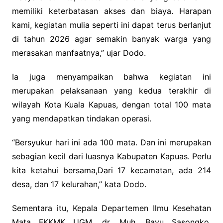
memiliki keterbatasan akses dan biaya. Harapan
kami, kegiatan mulia seperti ini dapat terus berlanjut
di tahun 2026 agar semakin banyak warga yang
merasakan manfaatnya,” ujar Dodo.
Ia juga menyampaikan bahwa kegiatan ini
merupakan pelaksanaan yang kedua terakhir di
wilayah Kota Kuala Kapuas, dengan total 100 mata
yang mendapatkan tindakan operasi.
“Bersyukur hari ini ada 100 mata. Dan ini merupakan
sebagian kecil dari luasnya Kabupaten Kapuas. Perlu
kita ketahui bersama,Dari 17 kecamatan, ada 214
desa, dan 17 kelurahan,” kata Dodo.
Sementara itu, Kepala Departemen Ilmu Kesehatan
Mata FKKMK UGM, dr. Muh. Bayu Sasongko,