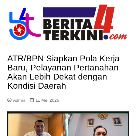
Skip
to
content
ATR/BPN Siapkan Pola Kerja
Baru, Pelayanan Pertanahan
Akan Lebih Dekat dengan
Kondisi Daerah
Admin
11 Mei 2026