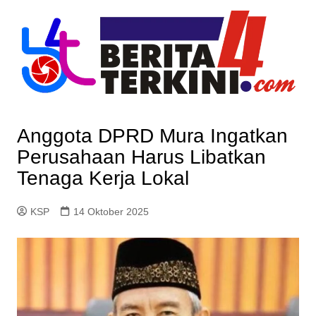
Skip
to
content
Anggota DPRD Mura Ingatkan
Perusahaan Harus Libatkan
Tenaga Kerja Lokal
KSP
14 Oktober 2025